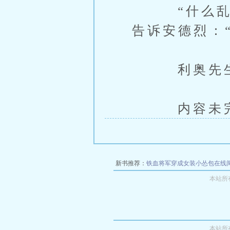
“什么乱七
告诉安德烈：
利奥先生端
内容未完，
新书推荐：
铁血将军穿成女装小怂包在线
本站所
本站所