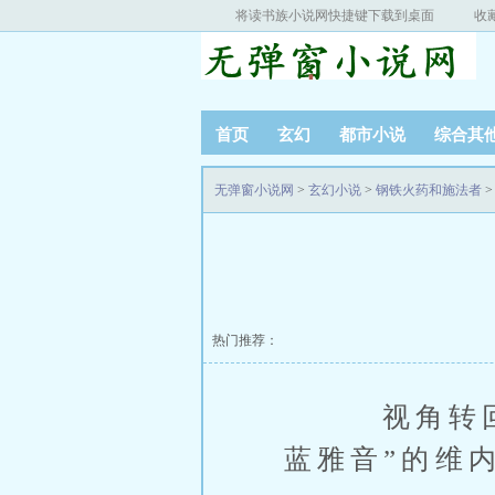
将读书族小说网快捷键下载到桌面
收
首页
玄幻
都市小说
综合其
无弹窗小说网
>
玄幻小说
>
钢铁火药和施法者
>
热门推荐：
视角转回送
蓝雅音”的维