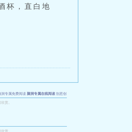
酒杯，直白地
脑洞专属免费阅读
脑洞专属在线阅读
别惹创
者欣赏。
者欣赏。