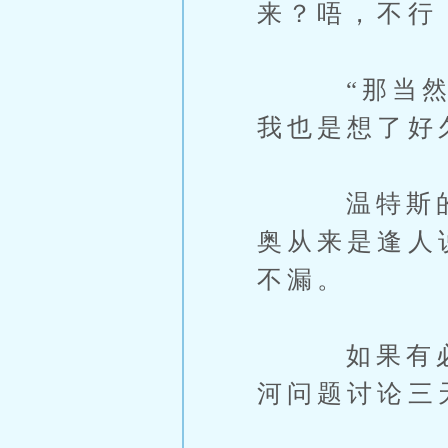
来？唔，不行
“那当然不
我也是想了好
温特斯的脑
奥从来是逢人
不漏。
如果有必要
河问题讨论三