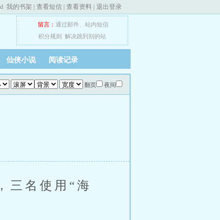
ed
我的书架
|
查看短信
|
查看资料
|
退出登录
留言：
通过邮件
、
站内短信
积分规则
解决跳到别的站
仙侠小说
阅读记录
翻页
夜间
三名使用“海