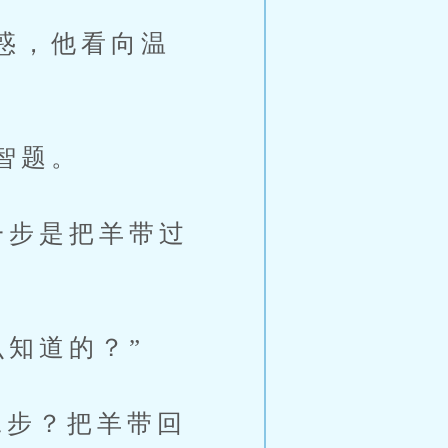
惑，他看向温
智题。
步是把羊带过
知道的？”
步？把羊带回