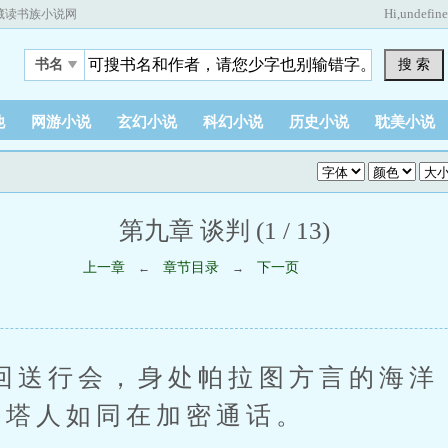
Hi,
undefin
藏读书族小说网
搜 索
书名
他
网游小说
玄幻小说
科幻小说
历史小说
耽美小说
第九章 谈判 (1 / 13)
上一章
章节目录
下一页
←
→
行会，身处帕拉图方言的海洋，
内塔人如同在加密通话。