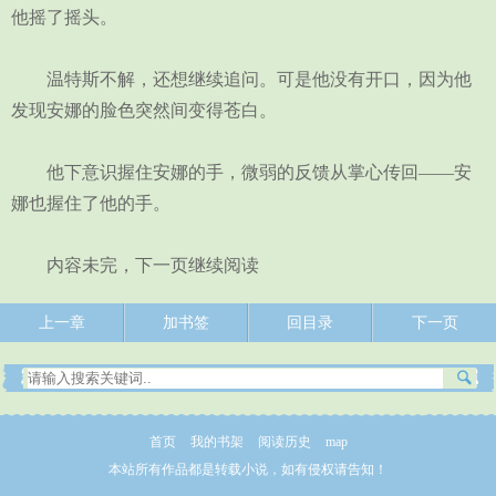
他摇了摇头。
温特斯不解，还想继续追问。可是他没有开口，因为他
发现安娜的脸色突然间变得苍白。
他下意识握住安娜的手，微弱的反馈从掌心传回——安
娜也握住了他的手。
内容未完，下一页继续阅读
上一章
加书签
回目录
下一页
首页
我的书架
阅读历史
map
本站所有作品都是转载小说，如有侵权请告知！