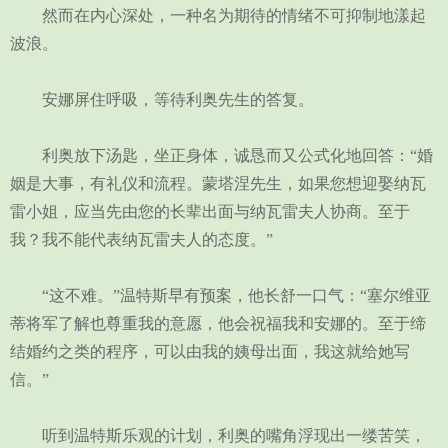
然而在内心深处，一种名为期待的情绪不可抑制地漾起
波浪。
安娜屏住呼吸，等待利奥先生的答复。
利奥放下汤匙，坐正身体，诚恳而又公式化地回答：“婚
姻是大事，有礼仪和流程。蒙塔涅先生，如果您想迎娶纳瓦
雷小姐，应当先由您的长辈出面与纳瓦雷夫人协商。至于
我？我不能代表纳瓦雷夫人的态度。”
“这不难。”温特斯早有预案，他长舒一口气：“塞尔维亚
蒂将军了解也尊重我的意愿，他会祝福我和安娜的。至于缔
结婚约之类的程序，可以由我的姨母出面，我这就给她写
信。”
听到温特斯乐观的计划，利奥的嘴角浮现出一缕苦笑，