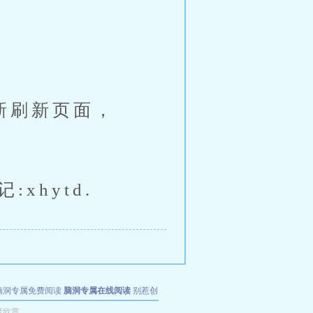
新刷新页面，
xhytd.
脑洞专属免费阅读
脑洞专属在线阅读
别惹创
者欣赏。