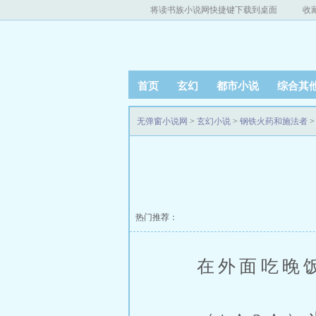
将读书族小说网快捷键下载到桌面
收
首页
玄幻
都市小说
综合其
无弹窗小说网
>
玄幻小说
>
钢铁火药和施法者
>
热门推荐：
在外面吃晚饭