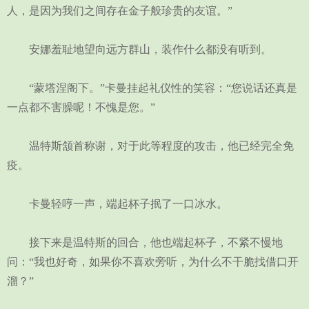
人，是因为我们之间存在金子般珍贵的友谊。”
安娜羞耻地望向远方群山，装作什么都没有听到。
“蒙塔涅阁下。”卡曼挂起礼仪性的笑容：“您说话还真是
一点都不害臊呢！不愧是您。”
温特斯颔首称谢，对于此等程度的攻击，他已经完全免
疫。
卡曼轻哼一声，端起杯子抿了一口冰水。
接下来是温特斯的回合，他也端起杯子，不紧不慢地
问：“我也好奇，如果你不喜欢旁听，为什么不干脆找借口开
溜？”