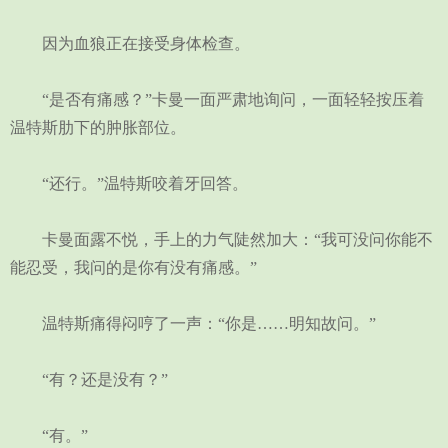
因为血狼正在接受身体检查。
“是否有痛感？”卡曼一面严肃地询问，一面轻轻按压着
温特斯肋下的肿胀部位。
“还行。”温特斯咬着牙回答。
卡曼面露不悦，手上的力气陡然加大：“我可没问你能不
能忍受，我问的是你有没有痛感。”
温特斯痛得闷哼了一声：“你是……明知故问。”
“有？还是没有？”
“有。”