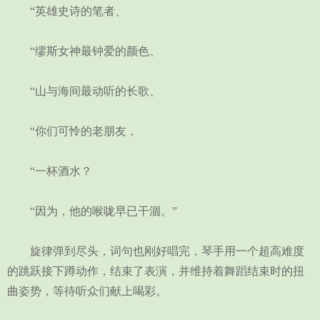
“英雄史诗的笔者、
“缪斯女神最钟爱的颜色、
“山与海间最动听的长歌、
“你们可怜的老朋友，
“一杯酒水？
“因为，他的喉咙早已干涸。”
旋律弹到尽头，词句也刚好唱完，琴手用一个超高难度
的跳跃接下蹲动作，结束了表演，并维持着舞蹈结束时的扭
曲姿势，等待听众们献上喝彩。