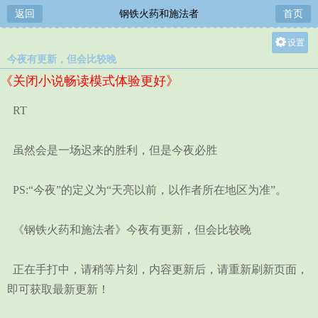
返回
钢铁火药和施法者
首页
设置
今夜有更新，但会比较晚
关灯
《关闭小说畅读模式体验更好》
大
中
RT
小
虽然会是一场迟来的胜利，但是今夜必胜
PS:“今夜”的定义为“天亮以前，以作者所在地区为准”。
《钢铁火药和施法者》今夜有更新，但会比较晚
正在手打中，请稍等片刻，内容更新后，请重新刷新页面，
即可获取最新更新！