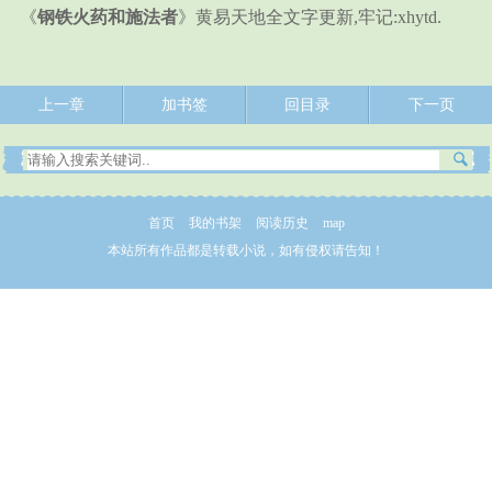
《
钢铁火药和施法者
》黄易天地全文字更新,牢记:xhytd.
上一章
加书签
回目录
下一页
首页
我的书架
阅读历史
map
本站所有作品都是转载小说，如有侵权请告知！