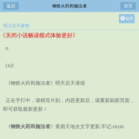
返回
钢铁火药和施法者
首页
设置
明天后天请假
关灯
《关闭小说畅读模式体验更好》
大
中
rt
小
OrZ
《钢铁火药和施法者》明天后天请假
正在手打中，请稍等片刻，内容更新后，请重新刷新页面，
即可获取最新更新！
《
钢铁火药和施法者
》黄易天地全文字更新,牢记:xhytd.