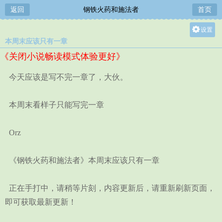
返回
钢铁火药和施法者
首页
设置
本周末应该只有一章
关灯
《关闭小说畅读模式体验更好》
大
中
今天应该是写不完一章了，大伙。
小
本周末看样子只能写完一章
Orz
《钢铁火药和施法者》本周末应该只有一章
正在手打中，请稍等片刻，内容更新后，请重新刷新页面，
即可获取最新更新！