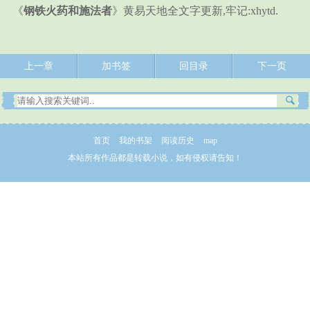
《
钢铁火药和施法者
》黄易天地全文字更新,牢记:xhytd.
上一章
加书签
回目录
下一页
首页
我的书架
阅读历史
map
本站所有作品都是转载小说，如有侵权请告知！