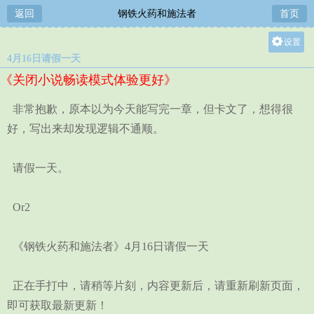
返回
钢铁火药和施法者
首页
设置
4月16日请假一天
关灯
《关闭小说畅读模式体验更好》
大
中
非常抱歉，原本以为今天能写完一章，但卡文了，想得很
小
好，写出来却发现逻辑不通顺。
请假一天。
Or2
《钢铁火药和施法者》4月16日请假一天
正在手打中，请稍等片刻，内容更新后，请重新刷新页面，
即可获取最新更新！