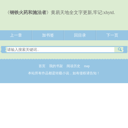
《
钢铁火药和施法者
》黄易天地全文字更新,牢记:xhytd.
上一章
加书签
回目录
下一页
首页
我的书架
阅读历史
map
本站所有作品都是转载小说，如有侵权请告知！