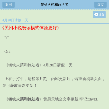
返回
钢铁火药和施法者
首页
设置
4月28日请假一天
关灯
《关闭小说畅读模式体验更好》
大
中
RT
小
Or2
《钢铁火药和施法者》4月28日请假一天
正在手打中，请稍等片刻，内容更新后，请重新刷新页面，
即可获取最新更新！
《
钢铁火药和施法者
》黄易天地全文字更新,牢记:xhytd.