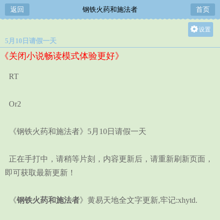
返回
钢铁火药和施法者
首页
设置
5月10日请假一天
关灯
《关闭小说畅读模式体验更好》
大
中
RT
小
Or2
《钢铁火药和施法者》5月10日请假一天
正在手打中，请稍等片刻，内容更新后，请重新刷新页面，
即可获取最新更新！
《
钢铁火药和施法者
》黄易天地全文字更新,牢记:xhytd.