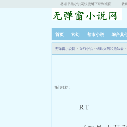
将读书族小说网快捷键下载到桌面
收
首页
玄幻
都市小说
综合其
无弹窗小说网
>
玄幻小说
>
钢铁火药和施法者
>
热门推荐：
RT