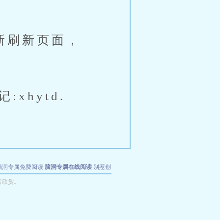
新刷新页面，
xhytd.
脑洞专属免费阅读
脑洞专属在线阅读
别惹创
者欣赏。