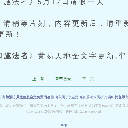
施法者》5月17日请假一天
请稍等片刻，内容更新后，请重
更新！
和施法者
》黄易天地全文字更新,牢记:
上一章
章节目录
下一页
←
→
阅读
脑洞专属完整版全文免费阅读
脑洞专属小说全文阅读
脑洞专属小说
请叫我老师
世者
穿书第一天就结婚小说全文阅读
有小说为转载作品，所有章节均由网友上传，转载至本站只是为了宣传本书让更多读
Copyright © 2019 读书族小说网 All Rights Reserved.
map