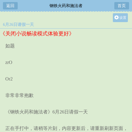
返回
钢铁火药和施法者
首页
设置
6月26日请假一天
关灯
《关闭小说畅读模式体验更好》
大
中
如题
小
zrO
Or2
非常非常抱歉
《钢铁火药和施法者》6月26日请假一天
正在手打中，请稍等片刻，内容更新后，请重新刷新页面，