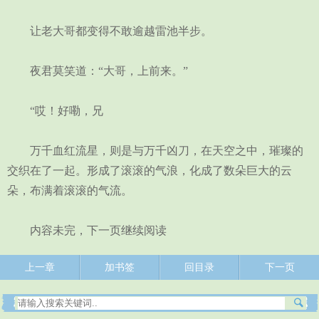
让老大哥都变得不敢逾越雷池半步。
夜君莫笑道：“大哥，上前来。”
“哎！好嘞，兄
万千血红流星，则是与万千凶刀，在天空之中，璀璨的
交织在了一起。形成了滚滚的气浪，化成了数朵巨大的云
朵，布满着滚滚的气流。
内容未完，下一页继续阅读
上一章
加书签
回目录
下一页