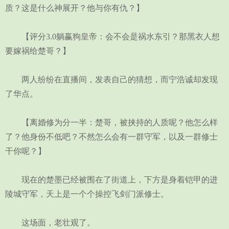
质？这是什么神展开？他与你有仇？】
【评分3.0躺赢狗皇帝：会不会是祸水东引？那黑衣人想
要嫁祸给楚哥？】
两人纷纷在直播间，发表自己的猜想，而宁浩诚却发现
了华点。
【离婚修为分一半：楚哥，被挟持的人质呢？他怎么样
了？他身份不低吧？不然怎么会有一群守军，以及一群修士
干你呢？】
现在的楚墨已经被围在了街道上，下方是身着铠甲的进
陵城守军，天上是一个个操控飞剑门派修士。
这场面，老壮观了。