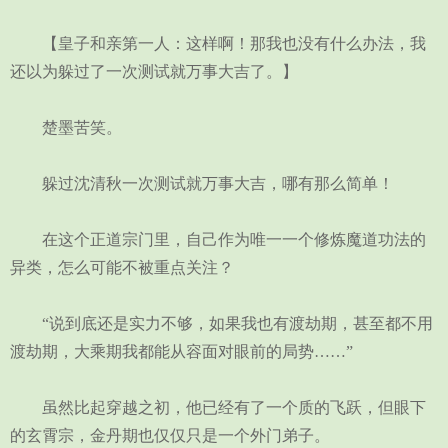
【皇子和亲第一人：这样啊！那我也没有什么办法，我
还以为躲过了一次测试就万事大吉了。】
楚墨苦笑。
躲过沈清秋一次测试就万事大吉，哪有那么简单！
在这个正道宗门里，自己作为唯一一个修炼魔道功法的
异类，怎么可能不被重点关注？
“说到底还是实力不够，如果我也有渡劫期，甚至都不用
渡劫期，大乘期我都能从容面对眼前的局势……”
虽然比起穿越之初，他已经有了一个质的飞跃，但眼下
的玄霄宗，金丹期也仅仅只是一个外门弟子。