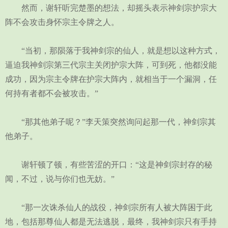
然而，谢轩听完楚墨的想法，却摇头表示神剑宗护宗大
阵不会攻击身怀宗主令牌之人。
“当初，那陨落于我神剑宗的仙人，就是想以这种方式，
逼迫我神剑宗第三代宗主关闭护宗大阵，可到死，他都没能
成功，因为宗主令牌在护宗大阵内，就相当于一个漏洞，任
何持有者都不会被攻击。”
“那其他弟子呢？”李天策突然询问起那一代，神剑宗其
他弟子。
谢轩顿了顿，有些苦涩的开口：“这是神剑宗封存的秘
闻，不过，说与你们也无妨。”
“那一次诛杀仙人的战役，神剑宗所有人被大阵困于此
地，包括那尊仙人都是无法逃脱，最终，我神剑宗只有手持