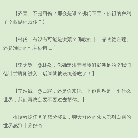
【齐宣：不是唐僧？那会是谁？佛门至宝？佛祖的舍利
子？西游记后传？】
【林炎：有没有可能是洪荒？佛教的十二品功德金莲、
还是准提的七宝妙树.....】
【李天策：@林炎，你确定洪荒是我们能涉足的？我们
估计前脚刚进入，后脚就被妖抓着吃了！】
【宁浩诚：@白露，还是你来说一下你世界是一个什么
世界，我们再决定要不要过去帮你。】
根据救援任务的积分奖励，聊天群内的众人都对白露的
世界感到十分好奇。