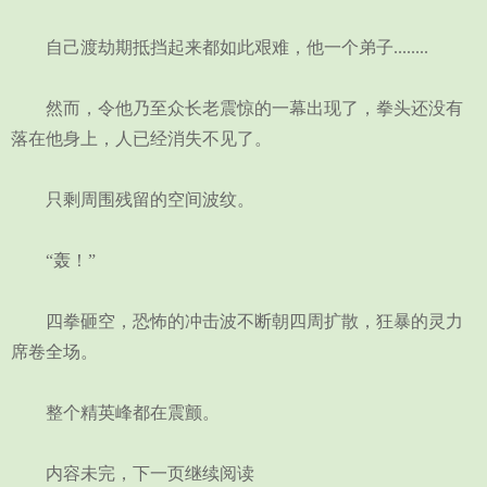
自己渡劫期抵挡起来都如此艰难，他一个弟子........
然而，令他乃至众长老震惊的一幕出现了，拳头还没有
落在他身上，人已经消失不见了。
只剩周围残留的空间波纹。
“轰！”
四拳砸空，恐怖的冲击波不断朝四周扩散，狂暴的灵力
席卷全场。
整个精英峰都在震颤。
内容未完，下一页继续阅读