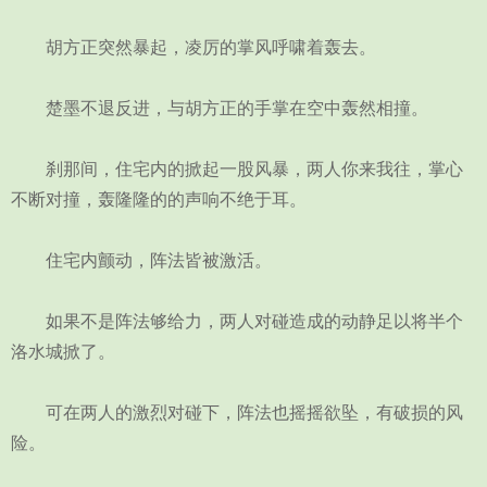
胡方正突然暴起，凌厉的掌风呼啸着轰去。
楚墨不退反进，与胡方正的手掌在空中轰然相撞。
刹那间，住宅内的掀起一股风暴，两人你来我往，掌心
不断对撞，轰隆隆的的声响不绝于耳。
住宅内颤动，阵法皆被激活。
如果不是阵法够给力，两人对碰造成的动静足以将半个
洛水城掀了。
可在两人的激烈对碰下，阵法也摇摇欲坠，有破损的风
险。