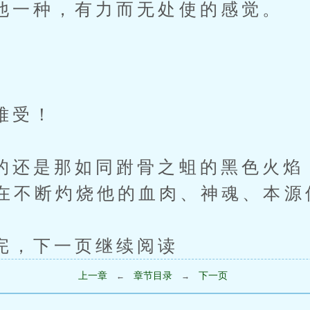
种，有力而无处使的感觉。
受！
是那如同跗骨之蛆的黑色火焰
在不断灼烧他的血肉、神魂、本源
下一页继续阅读
上一章
章节目录
下一页
←
→