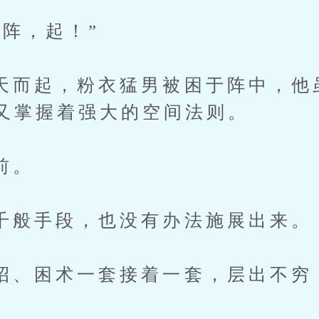
，起！”
起，粉衣猛男被困于阵中，他
又掌握着强大的空间法则。
前。
手段，也没有办法施展出来。
困术一套接着一套，层出不穷