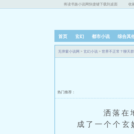
将读书族小说网快捷键下载到桌面
收
首页
玄幻
都市小说
综合其
无弹窗小说网
>
玄幻小说
>
世界不正常？聊天群
热门推荐：
洒落在地的
成了一个个玄