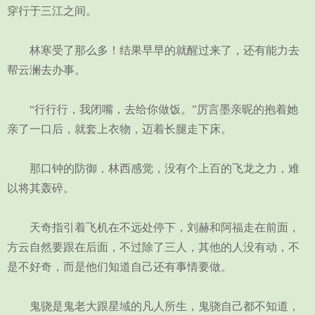
穿行于三江之间。
林寒受了那么多！结果早早的就醒过来了，还有能力去
帮云澜去办事。
“行行行，我闭嘴，去给你做饭。”厉言墨亲昵的抱着她
亲了一口后，就套上衣物，迈着长腿走下床。
那口钟的防御，林西感觉，没有个上百的飞龙之力，难
以将其轰碎。
天奇指引着飞机在不远处停下，刘赫和阿福走在前面，
方云自然要跟在后面，不过除了三人，其他的人没有动，不
是不好奇，而是他们知道自己还有事情要做。
鬼骁是鬼老大跟星域的凡人所生，鬼骁自己都不知道，