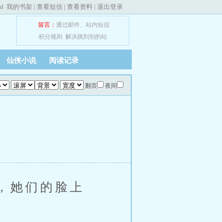
ed
我的书架
|
查看短信
|
查看资料
|
退出登录
留言：
通过邮件
、
站内短信
积分规则
解决跳到别的站
仙侠小说
阅读记录
翻页
夜间
，她们的脸上