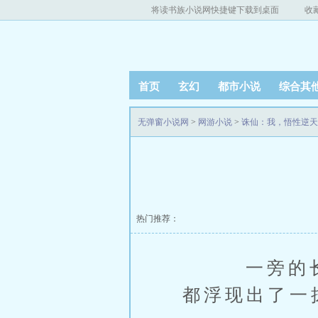
将读书族小说网快捷键下载到桌面
收
首页
玄幻
都市小说
综合其
无弹窗小说网
>
网游小说
>
诛仙：我，悟性逆天
热门推荐：
一旁的长辈
都浮现出了一