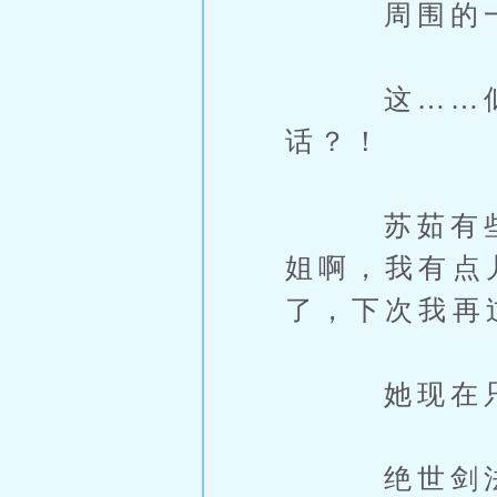
周围的一众
这……似乎
话？！
苏茹有些兴
姐啊，我有点
了，下次我再
她现在只想
绝世剑法