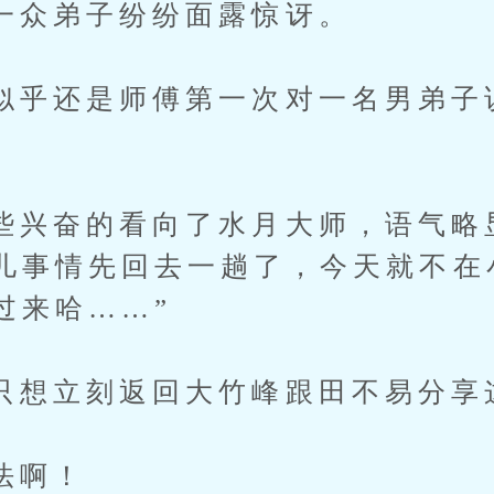
弟子纷纷面露惊讶。
还是师傅第一次对一名男弟子
奋的看向了水月大师，语气略显
儿事情先回去一趟了，今天就不在
过来哈……”
立刻返回大竹峰跟田不易分享
啊！