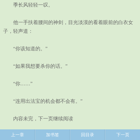
季长风轻轻一叹。
他一手扶着腰间的神剑，目光淡漠的看着眼前的白衣女
子，轻声道：
“你该知道的。”
“如果我想要杀你的话。”
“你……”
“连用出法宝的机会都不会有。”
内容未完，下一页继续阅读
上一章
加书签
回目录
下一页