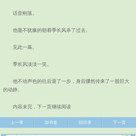
话音刚落。
他毫不犹豫的朝着季长风杀了过去。
见此一幕。
季长风淡淡一笑。
他不动声色的往后退了一步，身后骤然传来了一股巨大
的动静。
内容未完，下一页继续阅读
上一章
加书签
回目录
下一页