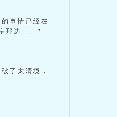
的事情已经在
宗那边……”
破了太清境，