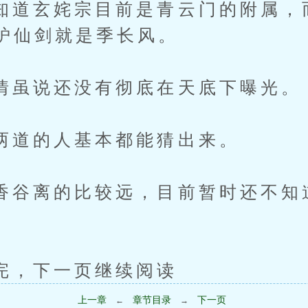
玄姹宗目前是青云门的附属，
炉仙剑就是季长风。
说还没有彻底在天底下曝光。
的人基本都能猜出来。
离的比较远，目前暂时还不知
下一页继续阅读
上一章
章节目录
下一页
←
→