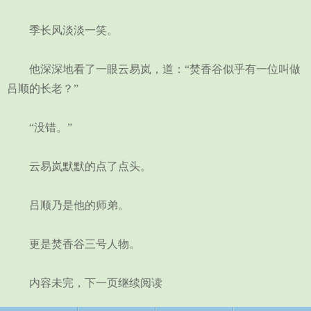
季长风淡淡一笑。
他深深地看了一眼云易岚，道：“焚香谷似乎有一位叫做
吕顺的长老？”
“没错。”
云易岚默默的点了点头。
吕顺乃是他的师弟。
更是焚香谷三号人物。
内容未完，下一页继续阅读