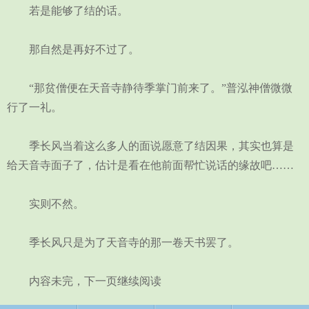
若是能够了结的话。
那自然是再好不过了。
“那贫僧便在天音寺静待季掌门前来了。”普泓神僧微微
行了一礼。
季长风当着这么多人的面说愿意了结因果，其实也算是
给天音寺面子了，估计是看在他前面帮忙说话的缘故吧……
实则不然。
季长风只是为了天音寺的那一卷天书罢了。
内容未完，下一页继续阅读