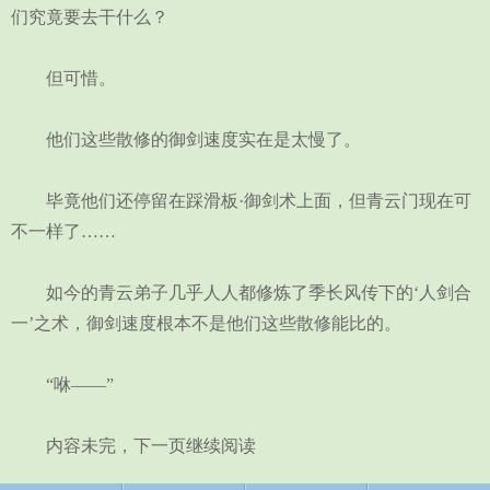
们究竟要去干什么？
但可惜。
他们这些散修的御剑速度实在是太慢了。
毕竟他们还停留在踩滑板·御剑术上面，但青云门现在可
不一样了……
如今的青云弟子几乎人人都修炼了季长风传下的‘人剑合
一’之术，御剑速度根本不是他们这些散修能比的。
“咻——”
内容未完，下一页继续阅读