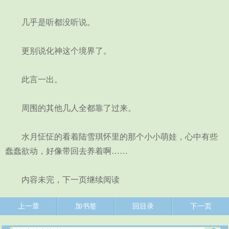
几乎是听都没听说。
更别说化神这个境界了。
此言一出。
周围的其他几人全都靠了过来。
水月怔怔的看着陆雪琪怀里的那个小小萌娃，心中有些
蠢蠢欲动，好像带回去养着啊……
内容未完，下一页继续阅读
上一章
加书签
回目录
下一页