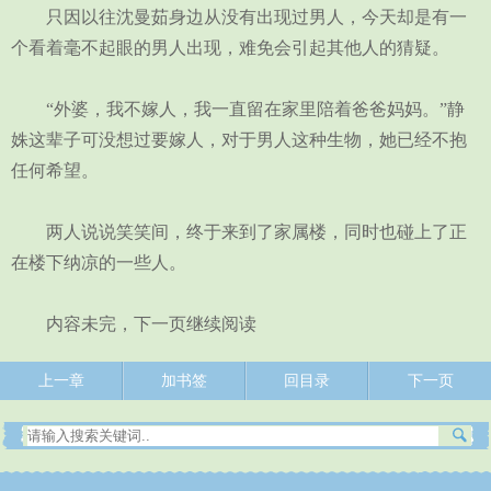
只因以往沈曼茹身边从没有出现过男人，今天却是有一
个看着毫不起眼的男人出现，难免会引起其他人的猜疑。
“外婆，我不嫁人，我一直留在家里陪着爸爸妈妈。”静
姝这辈子可没想过要嫁人，对于男人这种生物，她已经不抱
任何希望。
两人说说笑笑间，终于来到了家属楼，同时也碰上了正
在楼下纳凉的一些人。
内容未完，下一页继续阅读
上一章
加书签
回目录
下一页