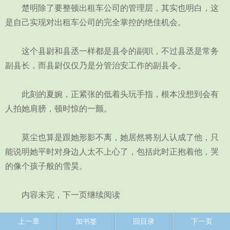
楚明除了要整顿出租车公司的管理层，其实也明白，这
是自己实现对出租车公司的完全掌控的绝佳机会。
这个县尉和县丞一样都是县令的副职，不过县丞是常务
副县长，而县尉仅仅乃是分管治安工作的副县令。
此刻的夏婉，正紧张的低着头玩手指，根本没想到会有
人拍她肩膀，顿时惊的一颤。
莫尘也算是跟她形影不离，她居然将别人认成了他，只
能说明她平时对身边人太不上心了，包括此时正抱着他，哭
的像个孩子般的雪昊。
内容未完，下一页继续阅读
上一章
加书签
回目录
下一页