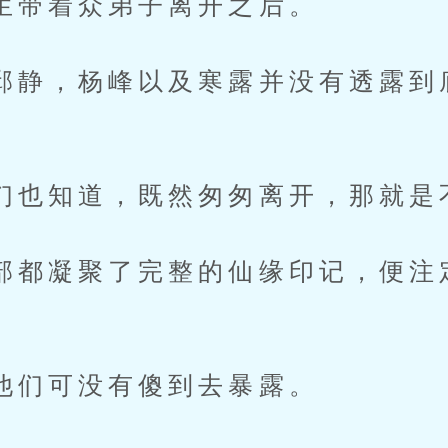
着众弟子离开之后。
，杨峰以及寒露并没有透露到
知道，既然匆匆离开，那就是
凝聚了完整的仙缘印记，便注
可没有傻到去暴露。