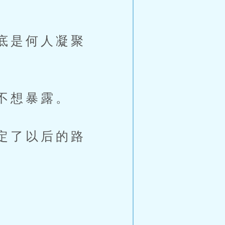
底是何人凝聚
不想暴露。
定了以后的路