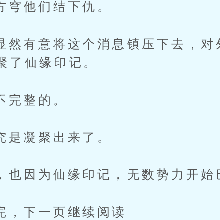
他们结下仇。
有意将这个消息镇压下去，对
聚了仙缘印记。
完整的。
凝聚出来了。
因为仙缘印记，无数势力开始
下一页继续阅读