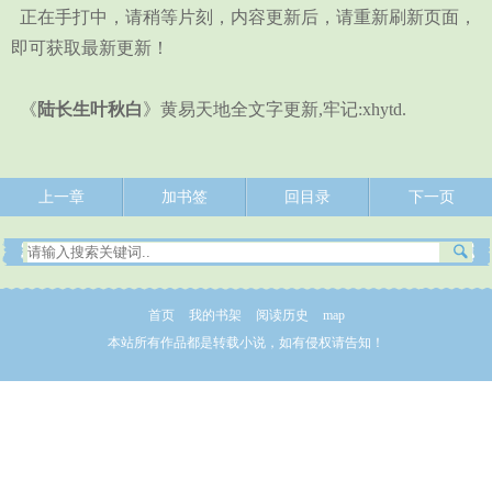
正在手打中，请稍等片刻，内容更新后，请重新刷新页面，
即可获取最新更新！
《
陆长生叶秋白
》黄易天地全文字更新,牢记:xhytd.
上一章
加书签
回目录
下一页
首页
我的书架
阅读历史
map
本站所有作品都是转载小说，如有侵权请告知！