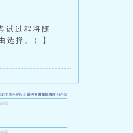
考试过程将随
由选择。）】
脑洞专属免费阅读
脑洞专属在线阅读
别惹创
者欣赏。
者欣赏。