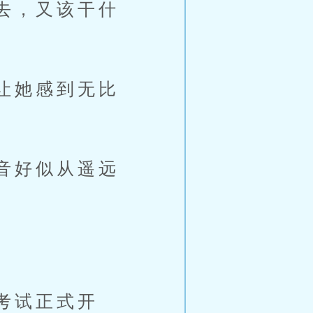
去，又该干什
让她感到无比
音好似从遥远
考试正式开