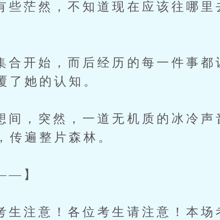
茫然，不知道现在应该往哪里
开始，而后经历的每一件事都
覆了她的认知。
，突然，一道无机质的冰冷声
，传遍整片森林。
—】
注意！各位考生请注意！本场