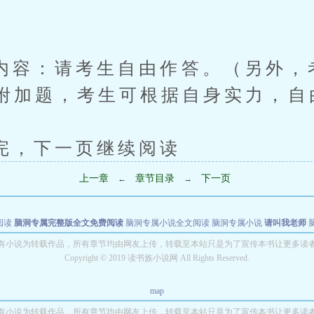
：请考生自由作答。（另外，
附加题，考生可根据自身实力，自
下一页继续阅读
上一章
章节目录
下一页
←
→
阅读
脑洞专属完整版全文免费阅读
脑洞专属小说全文阅读
脑洞专属小说
请叫我老师
世者
穿书第一天就结婚小说全文阅读
有小说为转载作品，所有章节均由网友上传，转载至本站只是为了宣传本书让更多读
Copyright © 2019 读书族小说网 All Rights Reserved.
map
有小说为转载作品，所有章节均由网友上传，转载至本站只是为了宣传本书让更多读