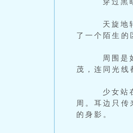
穿过黑暗地
天旋地转后
了一个陌生的
周围是如同
茂，连同光线
少女站在原
周。耳边只传
的身影。