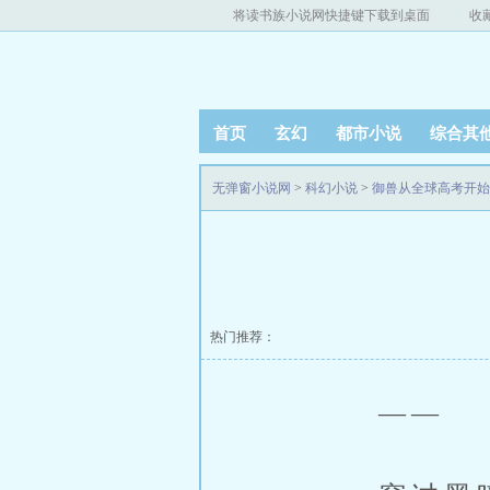
将读书族小说网快捷键下载到桌面
收
首页
玄幻
都市小说
综合其
无弹窗小说网
>
科幻小说
>
御兽从全球高考开始
热门推荐：
——