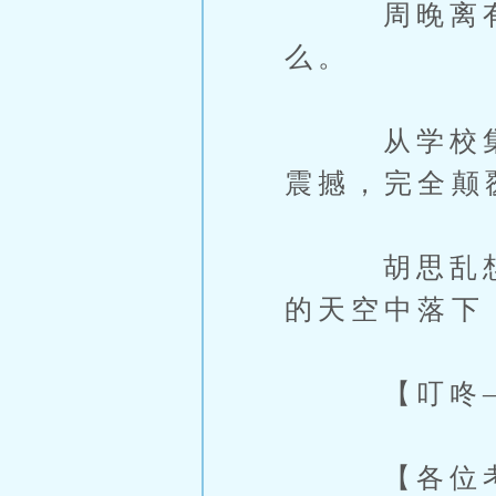
周晚离有些
么。
从学校集合
震撼，完全颠
胡思乱想间
的天空中落下
【叮咚—
【各位考生