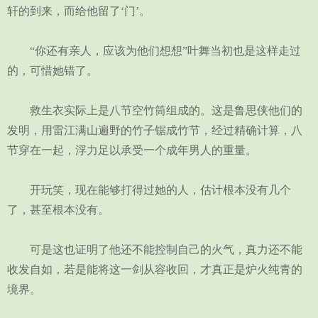
轩的到来，而给他留了‘门’。
“你还有亲人，应该为他们想想”叶舞当初也是这样走过
的，可惜她错了。
救生衣实际上是八节空竹筒组成的。这是鲁思侠他们的
发明，用雷江满山遍野的竹子锯成竹节，经过精确计算，八
节穿在一起，浮力足以承受一个成年男人的重量。
开玩笑，现在能够打得过她的人，估计根本没有几个
了，甚至根本没有。
可是这也证明了他还不能控制自己的火气，真力还不能
收发自如，若是能将这一剑从容收回，才真正是炉火纯青的
境界。