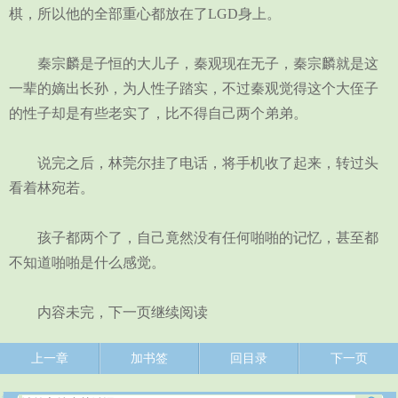
棋，所以他的全部重心都放在了LGD身上。
秦宗麟是子恒的大儿子，秦观现在无子，秦宗麟就是这
一辈的嫡出长孙，为人性子踏实，不过秦观觉得这个大侄子
的性子却是有些老实了，比不得自己两个弟弟。
说完之后，林莞尔挂了电话，将手机收了起来，转过头
看着林宛若。
孩子都两个了，自己竟然没有任何啪啪的记忆，甚至都
不知道啪啪是什么感觉。
内容未完，下一页继续阅读
上一章
加书签
回目录
下一页