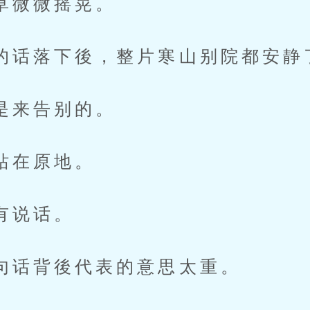
微微摇晃。
落下後，整片寒山别院都安静
来告别的。
在原地。
说话。
背後代表的意思太重。