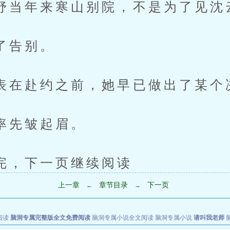
年来寒山别院，不是为了见沈
告别。
赴约之前，她早已做出了某个
先皱起眉。
下一页继续阅读
上一章
章节目录
下一页
←
→
阅读
脑洞专属完整版全文免费阅读
脑洞专属小说全文阅读
脑洞专属小说
请叫我老师