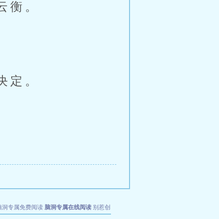
云衡。
决定。
脑洞专属免费阅读
脑洞专属在线阅读
别惹创