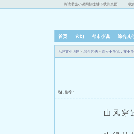
将读书族小说网快捷键下载到桌面
收
首页
玄幻
都市小说
综合其
无弹窗小说网
>
综合其他
>
青云不负我，亦不负
热门推荐：
山风穿过