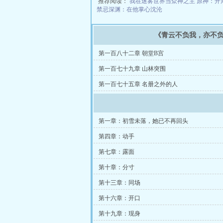
推荐阅读：
我在迷雾世界当众神之主
原神：开
禁忌深渊：在他掌心沈沦
《青云不负我，亦不
第一百八十二章 朝堂B宫
第一百七十九章 山林突围
第一百七十五章 名册之外的人
第一章：初雪未落，她已不再回头
第四章：动手
第七章：露面
第十章：分寸
第十三章：同场
第十六章：开口
第十九章：现身