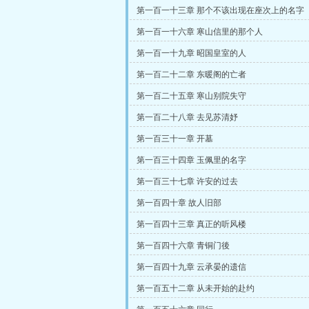
第一百一十三章 那个不该出现在座次上的名字
第一百一十六章 寒山信里的那个人
第一百一十九章 昭国皇室的人
第一百二十二章 东暖阁的亡者
第一百二十五章 寒山别院失守
第一百二十八章 去见苏清妤
第一百三十一章 开墓
第一百三十四章 玉佩里的名字
第一百三十七章 许安的过去
第一百四十章 故人旧部
第一百四十三章 真正的听风楼
第一百四十六章 青铜门後
第一百四十九章 云承晏的遗信
第一百五十二章 从未开始的赴约