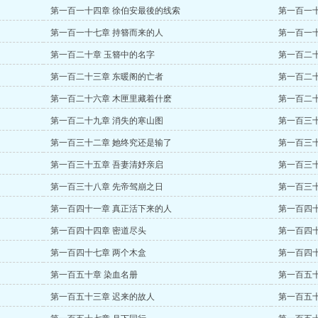
第一百一十四章 徐伯安最後的线索
第一百一十
第一百一十七章 持簪而来的人
第一百一十
第一百二十章 玉簪中的名字
第一百二
第一百二十三章 东暖阁的亡者
第一百二十
第一百二十六章 木匣里藏着什麽
第一百二十
第一百二十九章 消失的寒山图
第一百三十
第一百三十二章 她终究还是输了
第一百三
第一百三十五章 吾妻清妤亲启
第一百三
第一百三十八章 先帝驾崩之日
第一百三
第一百四十一章 真正活下来的人
第一百四
第一百四十四章 密道尽头
第一百四
第一百四十七章 两个木盒
第一百四
第一百五十章 染血名册
第一百五
第一百五十三章 迟来的故人
第一百五