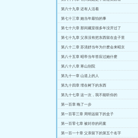
第六十九章 还有人活着
第七十三章 她当年最怕的事
第七十六章 那间藏室很多年没开过了
第七十九章 父亲没有把东西留在盒子里
第八十二章 苏清妤当年为什麽会来昭京
第八十五章 昭帝当年答应过她什麽
第八十八章 寒山别院
第九十一章 山道上的人
第九十四章 埋在树下的东西
第九十七章 这一次，我不能听你的
第一百章 晚了一步
第一百零三章 周明远留下的盒子
第一百零七章 被封存的药案
第一百一十章 父亲留下的第五个名字