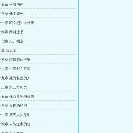
五章 皇城内库
八章 他不能死
十一章 昭玄烈知道什麽
四章 两封遗书
七章 离开昭京
章 清远山
十三章 阿娘想你平安
十六章 一直都在宫里
十九章 死而复生的人
十二章 第三方势力
十五章 死而复生的福伯
十八章 最後的秘密
十一章 第五人的身影
十四章 未能送出的信