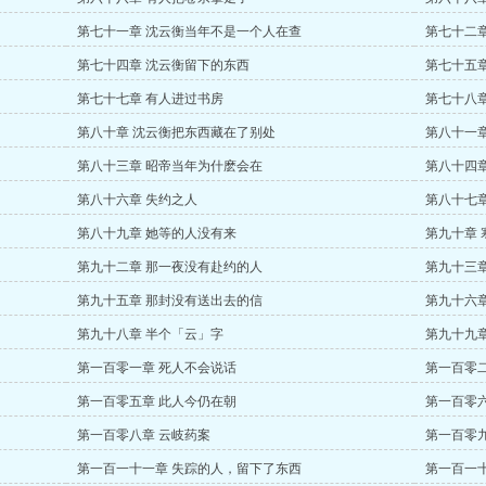
第七十一章 沈云衡当年不是一个人在查
第七十二
第七十四章 沈云衡留下的东西
第七十五
第七十七章 有人进过书房
第七十八
第八十章 沈云衡把东西藏在了别处
第八十一
第八十三章 昭帝当年为什麽会在
第八十四
第八十六章 失约之人
第八十七
第八十九章 她等的人没有来
第九十章 
第九十二章 那一夜没有赴约的人
第九十三
第九十五章 那封没有送出去的信
第九十六
第九十八章 半个「云」字
第九十九
第一百零一章 死人不会说话
第一百零
第一百零五章 此人今仍在朝
第一百零
第一百零八章 云岐药案
第一百零
第一百一十一章 失踪的人，留下了东西
第一百一