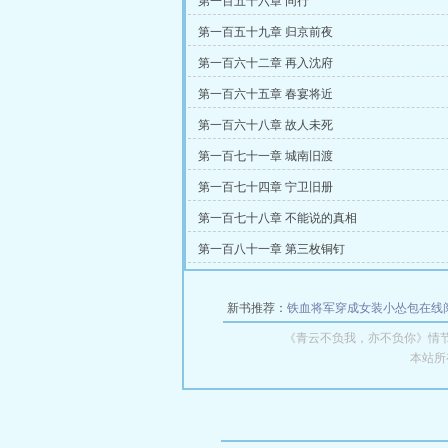
第一百五十六章 同行
第一百五十九章 归京前夜
第一百六十二章 再入沈府
第一百六十五章 春宴将近
第一百六十八章 故人未死
第一百七十一章 城南旧渡
第一百七十四章 宁卫旧册
第一百七十八章 不能说的真相
第一百八十一章 第三枚铜钉
新书推荐：
铁血将军穿成女装小怂包在线
《青云不负我，亦不负你》情
本站所