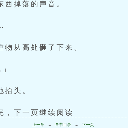
掉落的声音。
…
从高处砸了下来。
」
抬头。
下一页继续阅读
上一章
章节目录
下一页
←
→