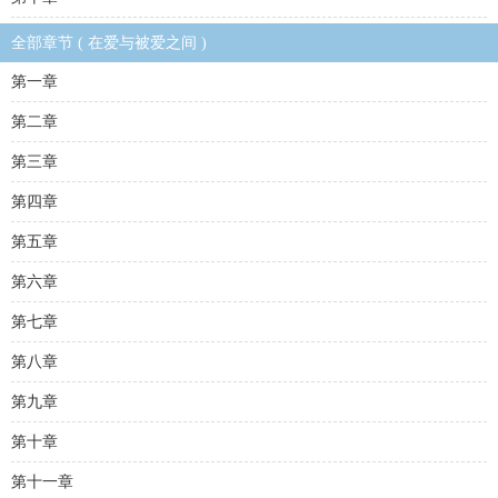
全部章节 ( 在爱与被爱之间 )
第一章
第二章
第三章
第四章
第五章
第六章
第七章
第八章
第九章
第十章
第十一章