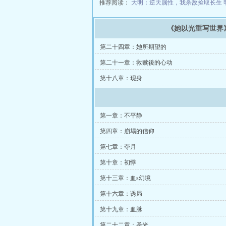
推荐阅读：
大明：逆天属性，我杀敌捡取长生
《她以光重写世界
第二十四章：她所期望的
第二十一章：救赎後的心动
第十八章：现身
第一章：不平静
第四章：崩塌的信仰
第七章：夺月
第十章：初悸
第十三章：血s幻境
第十六章：诱局
第十九章：血脉
第二十二章：圣光