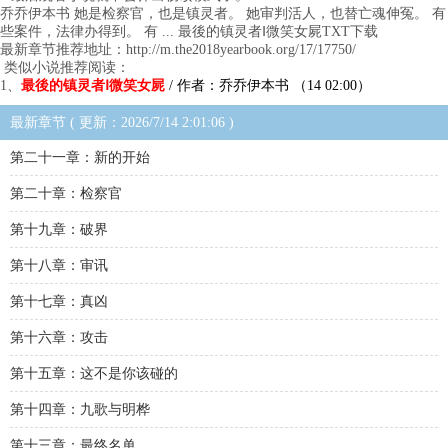
乔乔伊本书 她是检察官，也是镇灵者。 她审判活人，也替亡魂伸冤。 有
些案件，法律办得到。 有 ... 最後的镇灵者Ⅰ微笑女屍TXT下载
最新章节推荐地址：http://m.the2018yearbook.org/17/17750/
类似小说推荐阅读：
1、
最後的镇灵者Ⅰ微笑女屍
/ 作者：乔乔伊本书 （14 02:00）
最新章节 ( 更新：2026/7/14 2:01:06 )
第二十一章：新的开始
第二十章：检察官
第十九章：破界
第十八章：审讯
第十七章：真凶
第十六章：攻击
第十五章：这不是你该碰的
第十四章：九歌与明桦
第十三章：最终名单