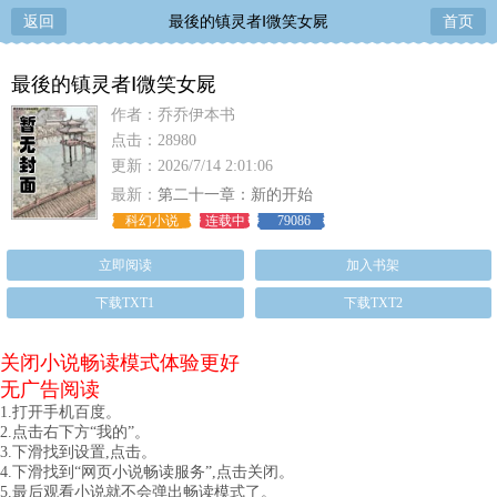
返回
最後的镇灵者Ⅰ微笑女屍
首页
最後的镇灵者Ⅰ微笑女屍
作者：乔乔伊本书
点击：28980
更新：2026/7/14 2:01:06
最新：
第二十一章：新的开始
科幻小说
连载中
79086
立即阅读
加入书架
下载TXT1
下载TXT2
关闭小说畅读模式体验更好
无广告阅读
1.打开手机百度。
2.点击右下方“我的”。
3.下滑找到设置,点击。
4.下滑找到“网页小说畅读服务”,点击关闭。
5.最后观看小说就不会弹出畅读模式了。