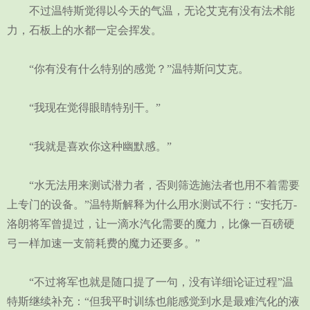
不过温特斯觉得以今天的气温，无论艾克有没有法术能
力，石板上的水都一定会挥发。
“你有没有什么特别的感觉？”温特斯问艾克。
“我现在觉得眼睛特别干。”
“我就是喜欢你这种幽默感。”
“水无法用来测试潜力者，否则筛选施法者也用不着需要
上专门的设备。”温特斯解释为什么用水测试不行：“安托万-
洛朗将军曾提过，让一滴水汽化需要的魔力，比像一百磅硬
弓一样加速一支箭耗费的魔力还要多。”
“不过将军也就是随口提了一句，没有详细论证过程”温
特斯继续补充：“但我平时训练也能感觉到水是最难汽化的液