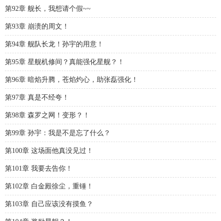
第92章 舰长，我想请个假~~
第93章 崩溃的周文！
第94章 舰队长龙！孙宇的用意！
第95章 星舰机修间？真能强化星舰？！
第96章 暗焰升腾，苍焰灼心，助张磊强化！
第97章 真是不经夸！
第98章 森罗之网！变形？！
第99章 孙宇：我是不是忘了什么？
第100章 这场面他真没见过！
第101章 我要去告你！
第102章 白金殿徐尘，重锤！
第103章 自己应该没有摸鱼？