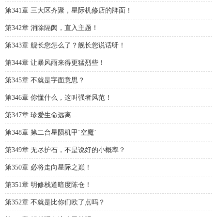
第341章 三大区齐聚，星际机修店的牌面！
第342章 消除隔阂，直入主题！
第343章 舰长您怎么了？舰长您说话呀！
第344章 让暴风雨来得更猛烈些！
第345章 不就是字面意思？
第346章 你懂什么，这叫强者风范！
第347章 珍爱生命远离...
第348章 第二台星陨机甲‘空魔’
第349章 无尽护石，不是说好的小概率？
第350章 必将走向星际之巅！
第351章 明修栈道暗度陈仓！
第352章 不就是比你们欧了点吗？