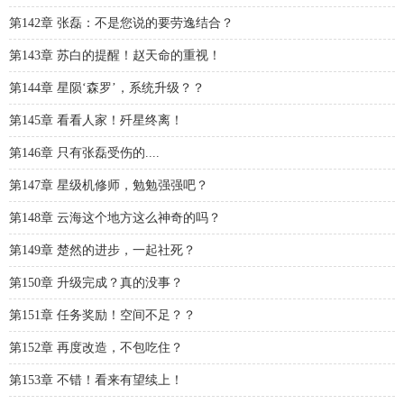
第142章 张磊：不是您说的要劳逸结合？
第143章 苏白的提醒！赵天命的重视！
第144章 星陨‘森罗’，系统升级？？
第145章 看看人家！歼星终离！
第146章 只有张磊受伤的....
第147章 星级机修师，勉勉强强吧？
第148章 云海这个地方这么神奇的吗？
第149章 楚然的进步，一起社死？
第150章 升级完成？真的没事？
第151章 任务奖励！空间不足？？
第152章 再度改造，不包吃住？
第153章 不错！看来有望续上！