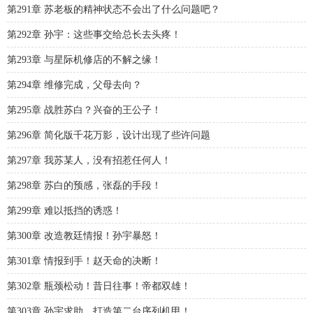
第291章 苏老板的精神状态不会出了什么问题吧？
第292章 孙宇：这些事交给总长去头疼！
第293章 与星际机修店的不解之缘！
第294章 维修完成，父母去向？
第295章 战胜苏白？兴奋的王公子！
第296章 简化版千花万影，设计出现了些许问题
第297章 我苏某人，没有招惹任何人！
第298章 苏白的预感，张磊的手段！
第299章 难以抵挡的诱惑！
第300章 改造教廷情报！孙宇暴怒！
第301章 情报到手！赵天命的决断！
第302章 瓶颈松动！昔日往事！帝都双雄！
第303章 孙宇求助，打造第二台序列机甲！