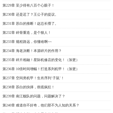
第229章 至少得有八百个心眼子！
第230章 还是迟了？王公子的提议。
第231章 苏白的推断！赵总长懵了。
第232章 碎骨重造，是个狠人！
第233章 规程路远，你懂啥啊~~
第234章 海老决断！本源碎片的作用？
第235章 碎片相融！星际机修店的变化！（加更）
第236章 10倍时间增幅！打造系列机甲！（加更）
第237章 空间类机甲！生肖序列‘子鼠’！
第238章 苏白的抉择，彻底疯狂！
第239章 南江舰队的问题，问题解决了？
第240章 难道你不好奇，他们那不为人知的关系？