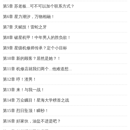
第5章 苏老板...可不可以加个联系方式？
第6章 星力潮汐，万物相融！
第7章 天赋技！雷蛇之牙
第8章 破星机甲！中年男人的胜负欲！
第9章 星级机修师传承？定个小目标
第10章 新的顾客？居然是她？！
第11章 机修店就我们两个...他难道想...
第12章 哼！渣男！
第13章 来！与我一战！
第14章 万众瞩目！星海大学榜首之战
第15章 烈日坠顶！瞬秒！
第16章 好家伙，油盐不进是吧？