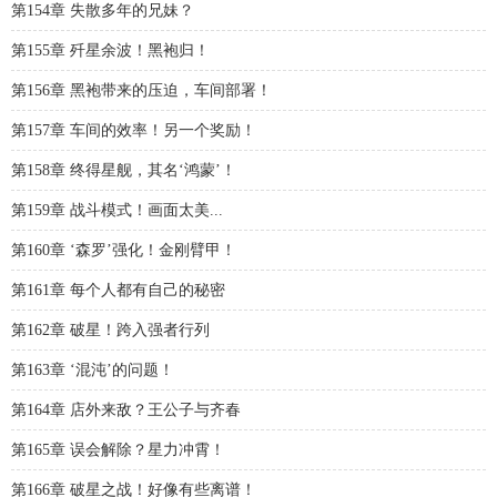
第154章 失散多年的兄妹？
第155章 歼星余波！黑袍归！
第156章 黑袍带来的压迫，车间部署！
第157章 车间的效率！另一个奖励！
第158章 终得星舰，其名‘鸿蒙’！
第159章 战斗模式！画面太美...
第160章 ‘森罗’强化！金刚臂甲！
第161章 每个人都有自己的秘密
第162章 破星！跨入强者行列
第163章 ‘混沌’的问题！
第164章 店外来敌？王公子与齐春
第165章 误会解除？星力冲霄！
第166章 破星之战！好像有些离谱！