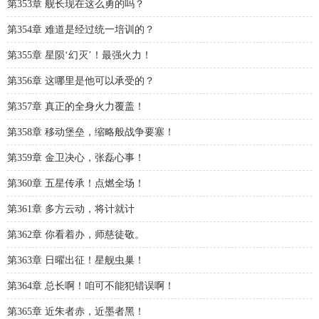
第353章 舰长现在这么勇的吗？
第354章 难道是经过统一培训的？
第355章 星陨‘幻灭’！最强火力！
第356章 这哪里是他可以承受的？
第357章 真正的全身火力覆盖！
第358章 移动堡垒，缩略般战争要塞！
第359章 金卫决心，张磊心事！
第360章 五星传承！点燃全场！
第361章 多方云动，将计就计
第362章 你看着办，师慈徒敬。
第363章 日曜出征！星舰虫巢！
第364章 总长啊！咱可不能犯错误啊！
第365章 近朱者赤，近墨者黑！