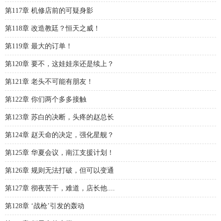
第117章 机修店前的可疑身影
第118章 改造教廷？恒天之威！
第119章 最大的订单！
第120章 要不，这娃娃亲还是续上？
第121章 老头不可能有朋友！
第122章 你们两个多多接触
第123章 苏白的决断，头疼的赵总长
第124章 赵天命的决定，强化星舰？
第125章 华夏会议，南江支援计划！
第126章 规则无法打破，但可以变通
第127章 彻夜苦干，难道，店长他....
第128章 ‘战枪’引发的轰动