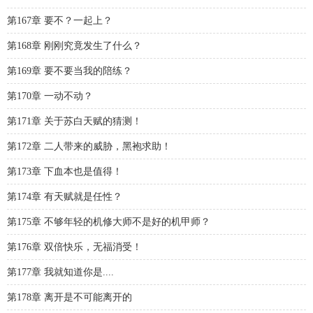
第167章 要不？一起上？
第168章 刚刚究竟发生了什么？
第169章 要不要当我的陪练？
第170章 一动不动？
第171章 关于苏白天赋的猜测！
第172章 二人带来的威胁，黑袍求助！
第173章 下血本也是值得！
第174章 有天赋就是任性？
第175章 不够年轻的机修大师不是好的机甲师？
第176章 双倍快乐，无福消受！
第177章 我就知道你是....
第178章 离开是不可能离开的