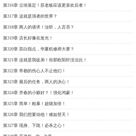
第316章 尘埃落定！苏老板应该更喜欢后者！
第317章 这就是强者的世界？
第318章 两人的请求！汝听，人言否？
第319章 店长好像在发光！
第320章 苏白指点，华夏机修师大赛？
第321章 这就是我徒弟！你那欧阳轩没法比！
第322章 帝都的伤心人不止他们！
第323章 最后的任务，两人的决心！
第324章 齐春的小癖好？！强化鸿蒙！
第325章 简单！粗暴！超级加倍！
第326章 我们想要动他！难如登天！
第327章 现身、下跪！必杀之心！