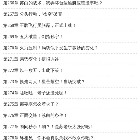
第266章 苏白的战术，我弄坏台运输艇应该没事吧？
第267章 分头行动，‘擒空’破霄
第268章 王牌飞行员张磊，正式上线！
第269章 五大破星，剑指孙宇！
第270章 火力压制！局势似乎发生了微妙的变化？
第271章 局势变化！捷报连连
第272章 以一敌五，出此下策！
第273章 换走两人！星芒耀空！当场突破？
第274章 呸呸呸，老子还没死呢！
第275章 那要塞怎么着火了？
第276章 正面交锋！苏白的条件！
第277章 瞬间秒杀！弱？！是苏老板太强好吧！
第278章 终相见，你不会真以为我不敢杀你吧？