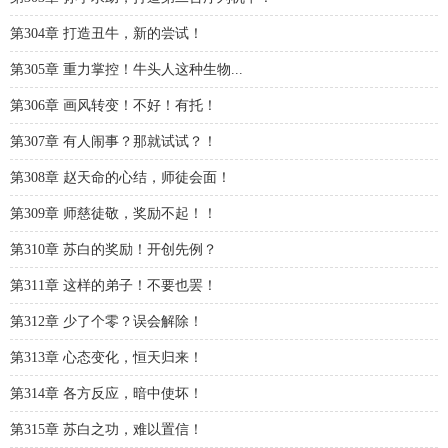
第304章 打造丑牛，新的尝试！
第305章 重力掌控！牛头人这种生物...
第306章 画风转变！不好！有托！
第307章 有人闹事？那就试试？！
第308章 赵天命的心结，师徒会面！
第309章 师慈徒敬，奖励不起！！
第310章 苏白的奖励！开创先例？
第311章 这样的弟子！不要也罢！
第312章 少了个零？误会解除！
第313章 心态变化，恒天归来！
第314章 各方反应，暗中使坏！
第315章 苏白之功，难以置信！