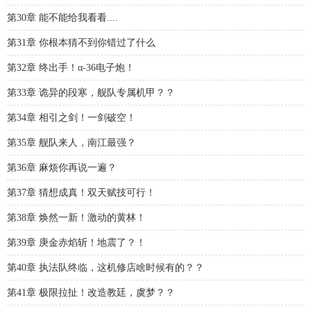
第30章 能不能给我看看....
第31章 你根本猜不到你错过了什么
第32章 终出手！α-36电子炮！
第33章 诡异的段寒，舰队专属机甲？？
第34章 相引之剑！一剑破空！
第35章 舰队来人，南江最强？
第36章 麻烦你再说一遍？
第37章 猜想成真！双天赋技可行！
第38章 焕然一新！激动的黄林！
第39章 庚金赤焰斩！地震了？！
第40章 执法队终临，这机修店啥时候有的？？
第41章 极限拉扯！改造教廷，虞梦？？