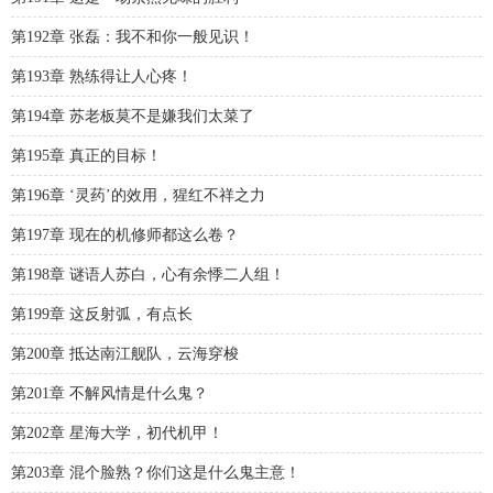
第192章 张磊：我不和你一般见识！
第193章 熟练得让人心疼！
第194章 苏老板莫不是嫌我们太菜了
第195章 真正的目标！
第196章 ‘灵药’的效用，猩红不祥之力
第197章 现在的机修师都这么卷？
第198章 谜语人苏白，心有余悸二人组！
第199章 这反射弧，有点长
第200章 抵达南江舰队，云海穿梭
第201章 不解风情是什么鬼？
第202章 星海大学，初代机甲！
第203章 混个脸熟？你们这是什么鬼主意！