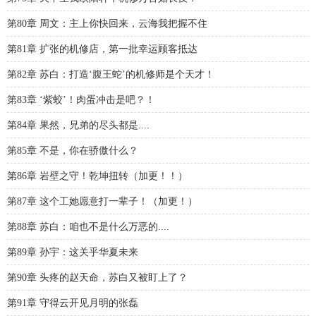
第80章 周文：主上你快回来，云海我把握不住
第81章 扩张的机修店，第一批幸运顾客抵达
第82章 苏白：打造‘腹王蛇’的机修师是个天才！
第83章 ‘紫蛟’！肉蛋冲击是吧？！
第84章 果然，兄弟的尽头都是....
第85章 不是，你在骄傲什么？
第86章 岩壁之守！乾坤扭转（加更！！）
第87章 这个工她愿意打一辈子！（加更！）
第88章 苏白：咱也不是什么万恶的....
第89章 孙宇：这关乎华夏未来
第90章 头疼的赵天命，苏白又被盯上了？
第91章 守得云开见月明的张磊