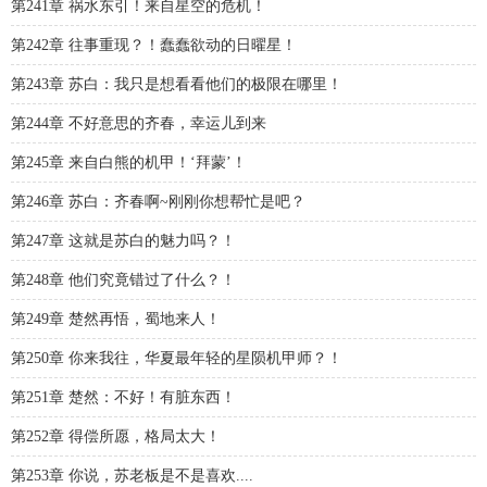
第241章 祸水东引！来自星空的危机！
第242章 往事重现？！蠢蠢欲动的日曜星！
第243章 苏白：我只是想看看他们的极限在哪里！
第244章 不好意思的齐春，幸运儿到来
第245章 来自白熊的机甲！‘拜蒙’！
第246章 苏白：齐春啊~刚刚你想帮忙是吧？
第247章 这就是苏白的魅力吗？！
第248章 他们究竟错过了什么？！
第249章 楚然再悟，蜀地来人！
第250章 你来我往，华夏最年轻的星陨机甲师？！
第251章 楚然：不好！有脏东西！
第252章 得偿所愿，格局太大！
第253章 你说，苏老板是不是喜欢....