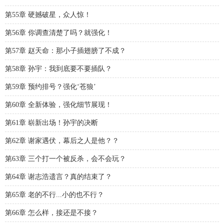
第55章 硬撼破星，众人惊！
第56章 你调查清楚了吗？就强化！
第57章 赵天命：那小子插翅膀了不成？
第58章 孙宇：我到底要不要插队？
第59章 预约排号？强化‘苍狼’
第60章 全新体验，强化细节展现！
第61章 崭新出场！孙宇的决断
第62章 谢家遇伏，幕后之人是他？？
第63章 三个打一个被反杀，会不会玩？
第64章 谢志浩遗言？真的结束了？
第65章 老的不行...小的也不行？
第66章 怎么样，接还是不接？