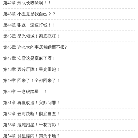
第42章 刑队长糊涂啊！！
第43章 小丑竟是我自己？？
第44章 张磊：速速打钱！！
第45章 星光领域！彻底疯狂！
第46章 这么大的事居然瞒而不报?
第47章 安雪这是赢麻了呀！
第48章 轰碎屏障！星光重炮！
第49章 回来了！全都回来了！
第50章 一念破踏星！！
第51章 再度改造！兴师问罪！
第52章 云海决断！彻底自查！
第53章 混沌踏星！千花万影！
第54章 群星爆闪！夷为平地？