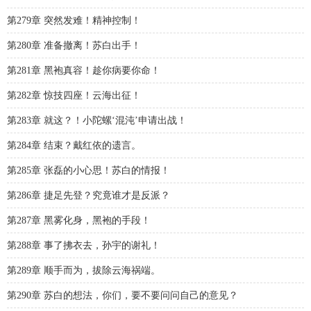
第279章 突然发难！精神控制！
第280章 准备撤离！苏白出手！
第281章 黑袍真容！趁你病要你命！
第282章 惊技四座！云海出征！
第283章 就这？！小陀螺‘混沌’申请出战！
第284章 结束？戴红依的遗言。
第285章 张磊的小心思！苏白的情报！
第286章 捷足先登？究竟谁才是反派？
第287章 黑雾化身，黑袍的手段！
第288章 事了拂衣去，孙宇的谢礼！
第289章 顺手而为，拔除云海祸端。
第290章 苏白的想法，你们，要不要问问自己的意见？