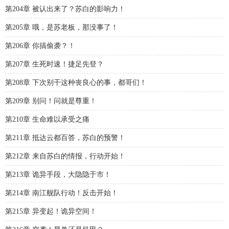
第204章 被认出来了？苏白的影响力！
第205章 哦，是苏老板，那没事了！
第206章 你搞偷袭？！
第207章 生死时速！捷足先登？
第208章 下次别干这种丧良心的事，都哥们！
第209章 别问！问就是尊重！
第210章 生命难以承受之痛
第211章 抵达云都百答，苏白的预警！
第212章 来自苏白的情报，行动开始！
第213章 诡异手段，大隐隐于市！
第214章 南江舰队行动！反击开始！
第215章 异变起！诡异空间！