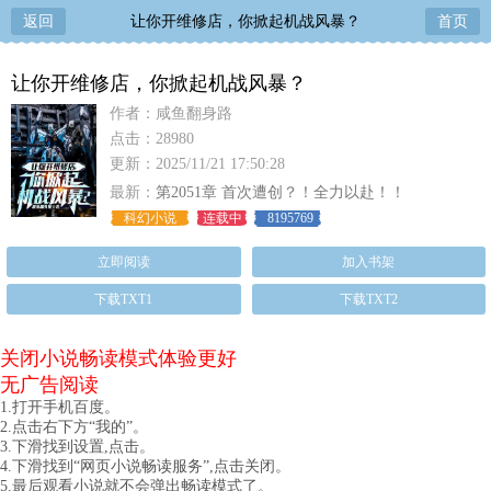
返回
让你开维修店，你掀起机战风暴？
首页
让你开维修店，你掀起机战风暴？
作者：咸鱼翻身路
点击：28980
更新：2025/11/21 17:50:28
最新：
第2051章 首次遭创？！全力以赴！！
科幻小说
连载中
8195769
立即阅读
加入书架
下载TXT1
下载TXT2
关闭小说畅读模式体验更好
无广告阅读
1.打开手机百度。
2.点击右下方“我的”。
3.下滑找到设置,点击。
4.下滑找到“网页小说畅读服务”,点击关闭。
5.最后观看小说就不会弹出畅读模式了。