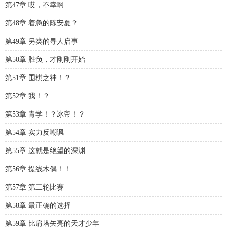
第47章 哎，不幸啊
第48章 着急的陈安夏？
第49章 另类的寻人启事
第50章 胜负，才刚刚开始
第51章 围棋之神！？
第52章 我！？
第53章 青学！？冰帝！？
第54章 实力反嘲讽
第55章 这就是绝望的深渊
第56章 提线木偶！！
第57章 第二轮比赛
第58章 最正确的选择
第59章 比肩塔矢亮的天才少年