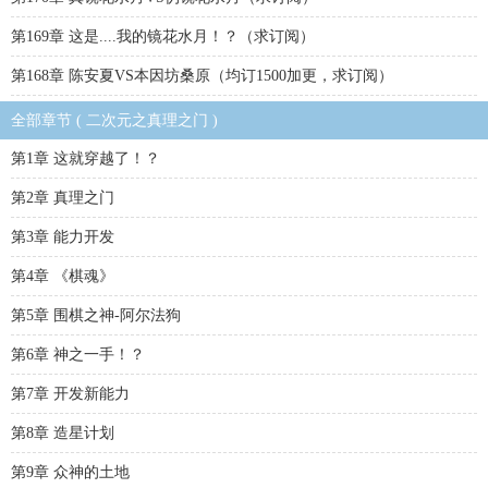
第169章 这是....我的镜花水月！？（求订阅）
第168章 陈安夏VS本因坊桑原（均订1500加更，求订阅）
全部章节 ( 二次元之真理之门 )
第1章 这就穿越了！？
第2章 真理之门
第3章 能力开发
第4章 《棋魂》
第5章 围棋之神-阿尔法狗
第6章 神之一手！？
第7章 开发新能力
第8章 造星计划
第9章 众神的土地