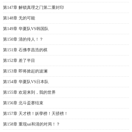
第147章 解锁真理之门第二重封印
第148章 无的可能
第149章 华夏队VS韩国队
第150章 清的传人！？
第151章 石佛李昌浩的棋
第152章 差了半目
第153章 即将掀起的波澜
第154章 华夏队VS日本队
第155章 欢迎来到，我的世界
第156章 北斗盃赛结束
第157章 天才榜！妖孽榜！天骄榜！
第158章 重现sai和清的对局！？