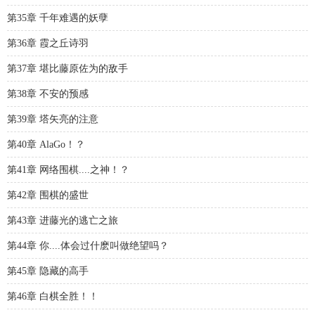
第35章 千年难遇的妖孽
第36章 霞之丘诗羽
第37章 堪比藤原佐为的敌手
第38章 不安的预感
第39章 塔矢亮的注意
第40章 AlaGo！？
第41章 网络围棋....之神！？
第42章 围棋的盛世
第43章 进藤光的逃亡之旅
第44章 你....体会过什麽叫做绝望吗？
第45章 隐藏的高手
第46章 白棋全胜！！