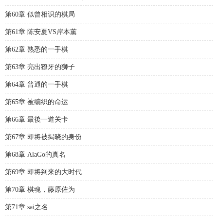
第60章 似曾相识的棋局
第61章 陈安夏VS岸本薰
第62章 熟悉的一手棋
第63章 亮出獠牙的狮子
第64章 普通的一手棋
第65章 被编织的命运
第66章 最後一道关卡
第67章 即将被揭晓的身份
第68章 AlaGo的真名
第69章 即将到来的大时代
第70章 棋魂，藤原佐为
第71章 sai之名