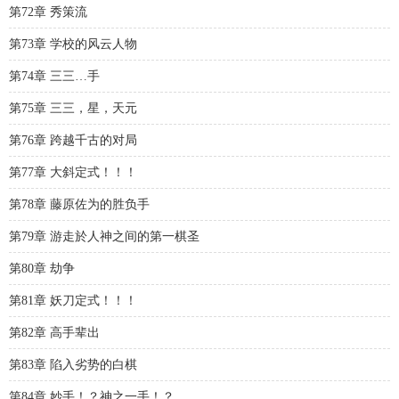
第72章 秀策流
第73章 学校的风云人物
第74章 三三…手
第75章 三三，星，天元
第76章 跨越千古的对局
第77章 大斜定式！！！
第78章 藤原佐为的胜负手
第79章 游走於人神之间的第一棋圣
第80章 劫争
第81章 妖刀定式！！！
第82章 高手辈出
第83章 陷入劣势的白棋
第84章 妙手！？神之一手！？