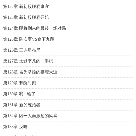
第122章 新初段联赛事宜
第123章 新初段联赛开始
第124章 即将到来的最後一场对局
第125章 陈安夏VS森下九段
第126章 三连星布局
第127章 太过平凡的一手棋
第128章 名为掌控的棋理大道
第129章 梦醒时刻
第130章 我...输了
第131章 新的统治者
第132章 因一人而掀起的风暴
第133章 反响