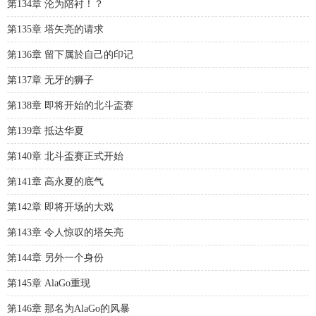
第134章 沦为陪衬！？
第135章 塔矢亮的请求
第136章 留下属於自己的印记
第137章 无牙的狮子
第138章 即将开始的北斗盃赛
第139章 抵达华夏
第140章 北斗盃赛正式开始
第141章 高永夏的底气
第142章 即将开场的大戏
第143章 令人惊叹的塔矢亮
第144章 另外一个身份
第145章 AlaGo重现
第146章 那名为AlaGo的风暴