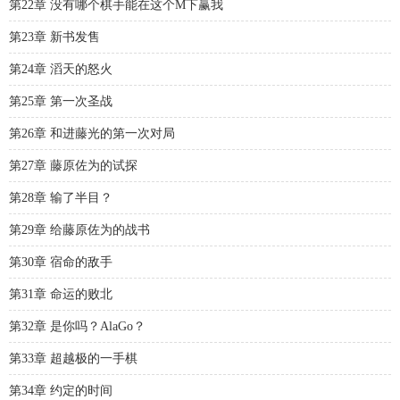
第22章 没有哪个棋手能在这个M下赢我
第23章 新书发售
第24章 滔天的怒火
第25章 第一次圣战
第26章 和进藤光的第一次对局
第27章 藤原佐为的试探
第28章 输了半目？
第29章 给藤原佐为的战书
第30章 宿命的敌手
第31章 命运的败北
第32章 是你吗？AlaGo？
第33章 超越极的一手棋
第34章 约定的时间