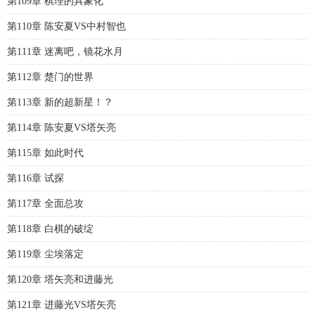
第109章 棋理的具象化
第110章 陈安夏VS中村智也
第111章 迷离吧，镜花水月
第112章 楚门的世界
第113章 新的超新星！？
第114章 陈安夏VS塔矢亮
第115章 如此时代
第116章 试探
第117章 全面总攻
第118章 白棋的破绽
第119章 尘埃落定
第120章 塔矢亮和进藤光
第121章 进藤光VS塔矢亮